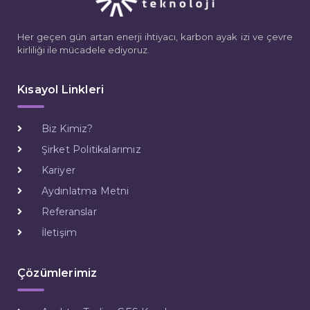
Her geçen gün artan enerji ihtiyacı, karbon ayak izi ve çevre
kirliliği ile mücadele ediyoruz.
Kısayol Linkleri
Biz Kimiz?
Şirket Politikalarımız
Kariyer
Aydınlatma Metni
Referanslar
İletişim
Çözümlerimiz