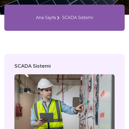
Ana Sayfa
SCADA Sistemi
SCADA Sistemi