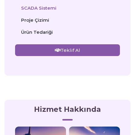
SCADA Sistemi
Proje Çizimi
Ürün Tedariği
Teklif Al
Hizmet Hakkında