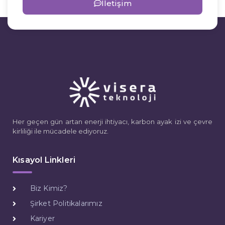
İletişim
Her geçen gün artan enerji ihtiyacı, karbon ayak izi ve çevre
kirliliği ile mücadele ediyoruz.
Kısayol Linkleri
Biz Kimiz?
Şirket Politikalarımız
Kariyer