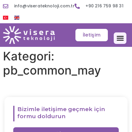
info@viserateknoloji.com.tr
+90 216 759 98 31
İletişim
Kategori:
pb_common_may
Bizimle iletişime geçmek için
formu doldurun