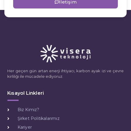
İletişim
Her geçen gün artan enerji ihtiyacı, karbon ayak izi ve çevre
kirliliği ile mücadele ediyoruz.
Kısayol Linkleri
Biz Kimiz?
Şirket Politikalarımız
Kariyer