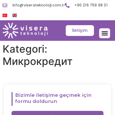
info@viserateknoloji.com.tr
+90 216 759 98 31
İletişim
Kategori:
Микрокредит
Bizimle iletişime geçmek için
formu doldurun